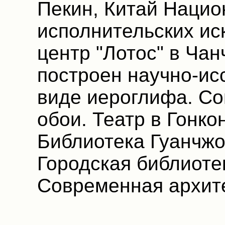
Пекин, Китай Нацио
исполнительских ис
центр "Лотос" в Чан
построен научно-ис
виде иероглифа. Со
обои. Театр в Гонко
Библиотека Гуанчжо
Городская библиоте
Современная архите