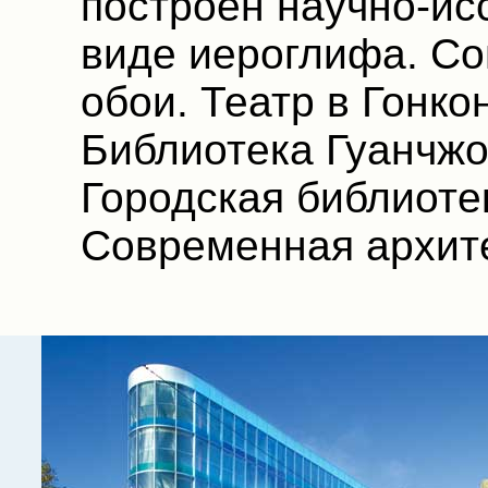
построен научно-ис
виде иероглифа. Со
обои. Театр в Гонко
Библиотека Гуанчжо
Городская библиоте
Современная архите