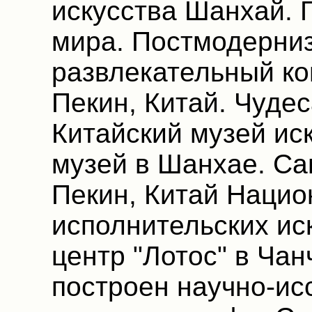
искусства Шанхай. 
мира. Постмодерниз
развлекательный ко
Пекин, Китай. Чудес
Китайский музей ис
музей в Шанхае. Са
Пекин, Китай Нацио
исполнительских ис
центр "Лотос" в Чан
построен научно-ис