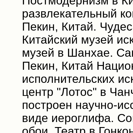
Постмодернизм в Ки
развлекательный ко
Пекин, Китай. Чудес
Китайский музей ис
музей в Шанхае. Са
Пекин, Китай Нацио
исполнительских ис
центр "Лотос" в Чан
построен научно-ис
виде иероглифа. Со
обои. Театр в Гонко