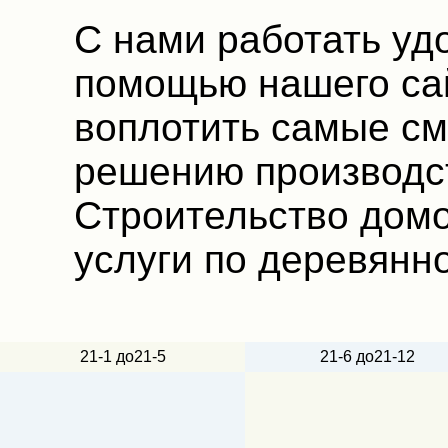
С нами работать уд
помощью нашего са
воплотить самые с
решению производс
Строительство домо
услуги по деревян
21-1 до21-5
21-6 до21-12