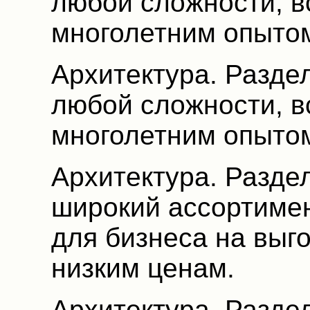
любой сложности, в
многолетним опыто
Архитектура. Разде
любой сложности, в
многолетним опыто
Архитектура. Разде
широкий ассортимен
для бизнеса на выг
низким ценам.
Архитектура. Раздел