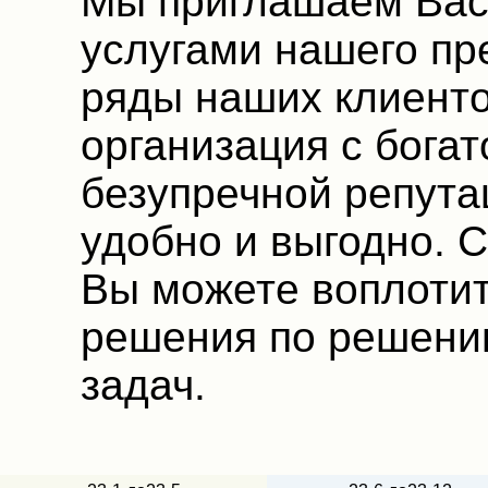
Мы приглашаем Вас
услугами нашего пр
ряды наших клиенто
организация с богат
безупречной репута
удобно и выгодно. 
Вы можете воплоти
решения по решени
задач.