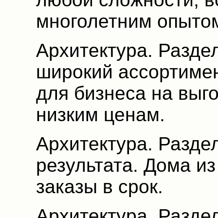
многолетним опыто
Архитектура. Разде
широкий ассортимен
для бизнеса на выг
низким ценам.
Архитектура. Раздел
результата. Дома и
заказы в срок.
Архитектура. Разде