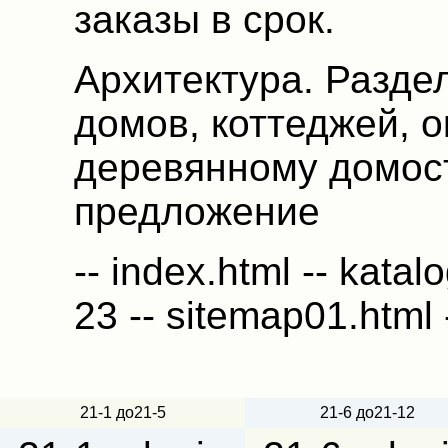
заказы в срок.
Архитектура. Разде
домов, коттеджей, 
деревянному домос
предложение
-- index.html -- katalo
23 -- sitemap01.html -
21-1 до21-5
21-6 до21-12