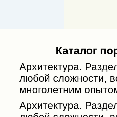
Каталог по
Архитектура. Разде
любой сложности, в
многолетним опыто
Архитектура. Разде
любой сложности, в