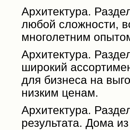
Архитектура. Разде
любой сложности, в
многолетним опыто
Архитектура. Разде
широкий ассортимен
для бизнеса на выг
низким ценам.
Архитектура. Раздел
результата. Дома и