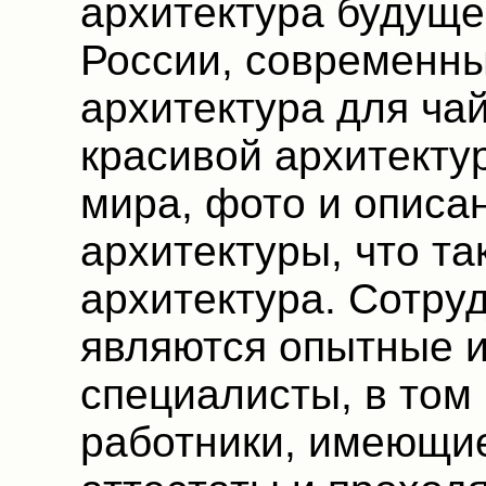
архитектура будуще
России, современн
архитектура для чай
красивой архитекту
мира, фото и описан
архитектуры, что т
архитектура. Сотр
являются опытные 
специалисты, в том
работники, имеющи