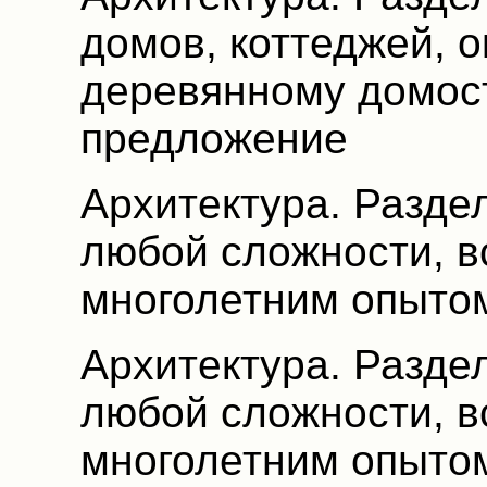
домов, коттеджей, 
деревянному домос
предложение
Архитектура. Разде
любой сложности, в
многолетним опыто
Архитектура. Разде
любой сложности, в
многолетним опыто