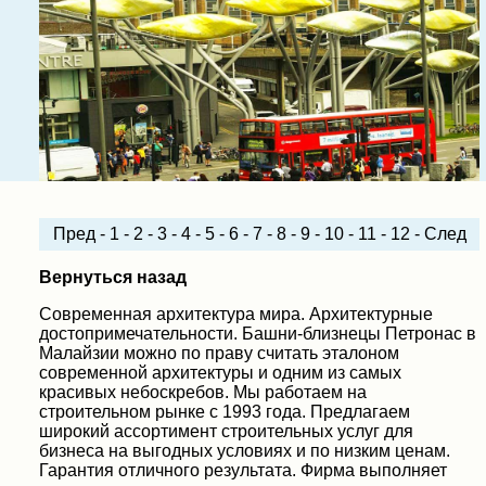
Пред
-
1
-
2
-
3
-
4
-
5
-
6
-
7
-
8
-
9
-
10
-
11
-
12
-
След
Вернуться назад
Современная архитектура мира. Архитектурные
достопримечательности. Башни-близнецы Петронас в
Малайзии можно по праву считать эталоном
современной архитектуры и одним из самых
красивых небоскребов. Мы работаем на
строительном рынке с 1993 года. Предлагаем
широкий ассортимент строительных услуг для
бизнеса на выгодных условиях и по низким ценам.
Гарантия отличного результата. Фирма выполняет