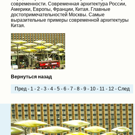
современности. Современная архитектура России,
Америки, Европы, Франции, Китая. Главные
достопримечательностей Москвы. Самые
выразительные примеры современной архитектуры
Китая.
Вернуться назад
Пред
-
1
-
2
-
3
-
4
-
5
-
6
-
7
-
8
-
9
-
10
-
11
-
12
-
След