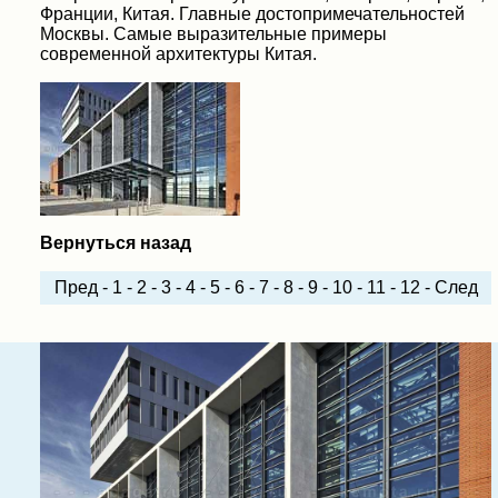
Франции, Китая. Главные достопримечательностей
Москвы. Самые выразительные примеры
современной архитектуры Китая.
Вернуться назад
Пред
-
1
-
2
-
3
-
4
-
5
-
6
-
7
-
8
-
9
-
10
-
11
-
12
-
След