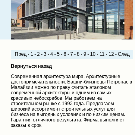
Пред
-
1
-
2
-
3
-
4
-
5
-
6
-
7
-
8
-
9
-
10
-
11
-
12
-
След
Вернуться назад
Современная архитектура мира. Архитектурные
достопримечательности. Башни-близнецы Петронас в
Малайзии можно по праву считать эталоном
современной архитектуры и одним из самых
красивых небоскребов. Мы работаем на
строительном рынке с 1993 года. Предлагаем
широкий ассортимент строительных услуг для
бизнеса на выгодных условиях и по низким ценам.
Гарантия отличного результата. Фирма выполняет
заказы в срок.