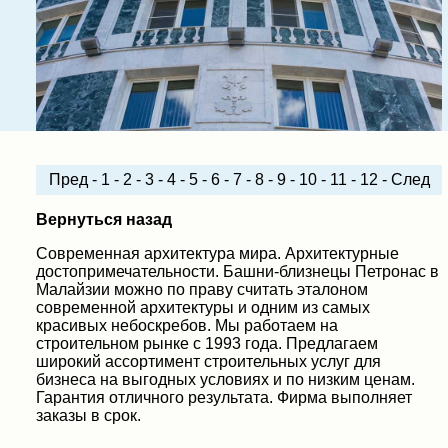
Пред
-
1
-
2
-
3
-
4
-
5
-
6
-
7
-
8
-
9
-
10
-
11
-
12
-
След
Вернуться назад
Современная архитектура мира. Архитектурные
достопримечательности. Башни-близнецы Петронас в
Малайзии можно по праву считать эталоном
современной архитектуры и одним из самых
красивых небоскребов. Мы работаем на
строительном рынке с 1993 года. Предлагаем
широкий ассортимент строительных услуг для
бизнеса на выгодных условиях и по низким ценам.
Гарантия отличного результата. Фирма выполняет
заказы в срок.