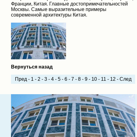
Франции, Китая. Главные достопримечательностей
Москвы. Самые выразительные примеры
современной архитектуры Китая.
Вернуться назад
Пред
-
1
-
2
-
3
-
4
-
5
-
6
-
7
-
8
-
9
-
10
-
11
-
12
-
След