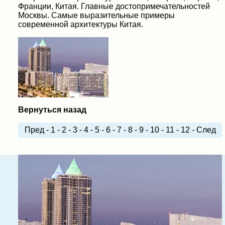
Франции, Китая. Главные достопримечательностей
Москвы. Самые выразительные примеры
современной архитектуры Китая.
Вернуться назад
Пред
-
1
-
2
-
3
-
4
-
5
-
6
-
7
-
8
-
9
-
10
-
11
-
12
-
След