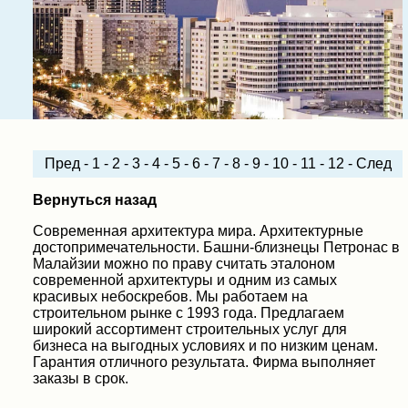
Пред
-
1
-
2
-
3
-
4
-
5
-
6
-
7
-
8
-
9
-
10
-
11
-
12
-
След
Вернуться назад
Современная архитектура мира. Архитектурные
достопримечательности. Башни-близнецы Петронас в
Малайзии можно по праву считать эталоном
современной архитектуры и одним из самых
красивых небоскребов. Мы работаем на
строительном рынке с 1993 года. Предлагаем
широкий ассортимент строительных услуг для
бизнеса на выгодных условиях и по низким ценам.
Гарантия отличного результата. Фирма выполняет
заказы в срок.