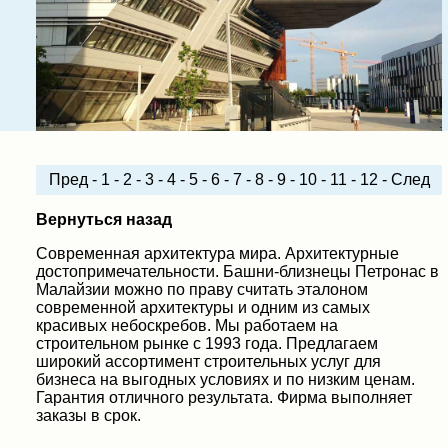
Пред
-
1
-
2
-
3
-
4
-
5
-
6
-
7
-
8
-
9
-
10
-
11
-
12
-
След
Вернуться назад
Современная архитектура мира. Архитектурные
достопримечательности. Башни-близнецы Петронас в
Малайзии можно по праву считать эталоном
современной архитектуры и одним из самых
красивых небоскребов. Мы работаем на
строительном рынке с 1993 года. Предлагаем
широкий ассортимент строительных услуг для
бизнеса на выгодных условиях и по низким ценам.
Гарантия отличного результата. Фирма выполняет
заказы в срок.