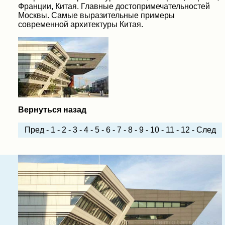
Франции, Китая. Главные достопримечательностей
Москвы. Самые выразительные примеры
современной архитектуры Китая.
Вернуться назад
Пред
-
1
-
2
-
3
-
4
-
5
-
6
-
7
-
8
-
9
-
10
-
11
-
12
-
След