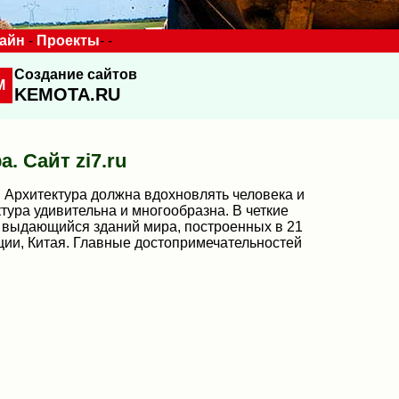
зайн
-
Проекты
- -
Создание сайтов
M
KEMOTA.RU
. Сайт zi7.ru
Архитектура должна вдохновлять человека и
тура удивительна и многообразна. В четкие
р выдающийся зданий мира, построенных в 21
ии, Китая. Главные достопримечательностей