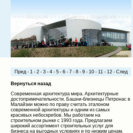
Пред
-
1
-
2
-
3
-
4
-
5
-
6
-
7
-
8
-
9
-
10
-
11
-
12
-
След
Вернуться назад
Современная архитектура мира. Архитектурные
достопримечательности. Башни-близнецы Петронас в
Малайзии можно по праву считать эталоном
современной архитектуры и одним из самых
красивых небоскребов. Мы работаем на
строительном рынке с 1993 года. Предлагаем
широкий ассортимент строительных услуг для
бизнеса на выгодных условиях и по низким ценам.