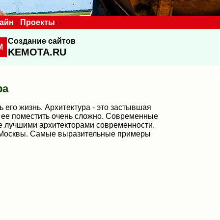
зайн
-
Проекты
- -
Создание сайтов
M
KEMOTA.RU
ра
 его жизнь. Архитектура - это застывшая
и ее поместить очень сложно. Современные
ке лучшими архитекторами современности.
й Москвы. Самые выразительные примеры