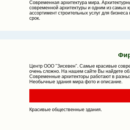
Современная архитектура мира. Архитектурн
современной архитектуры и одним из самых к
ассортимент строительных услуг для бизнеса 
срок.
Фир
Центр ООО "Зисевен". Самые красивые соврем
очень сложно. На нашем сайте Вы найдете о
Современные архитекторы работают в разных
Необычные здания мира фото и описание.
Красивые общественные здания.