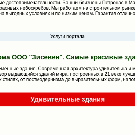
ые достопримечательности. Башни-близнецы Петронас в Ма
расивых небоскребов. Мы работаем на строительном рынке
на выгодных условиях и по низким ценам. Гарантия отлично
Услуги портала
ма ООО "Зисевен". Самые красивые зд
енные здания. Современная архитектура удивительна и мн
бзор выдающийся зданий мира, построенных в 21 веке лучш
 стилях, от постмодернизма до выразительных форм, напо
Удивительные здания