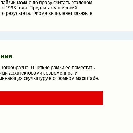
лайзии можно по праву считать эталоном
 с 1993 года. Предлагаем широкий
го результата. Фирма выполняет заказы в
ания
огообразна. В четкие рамки ее поместить
ими архитекторами современности.
минающих скульптуру в огромном масштабе.