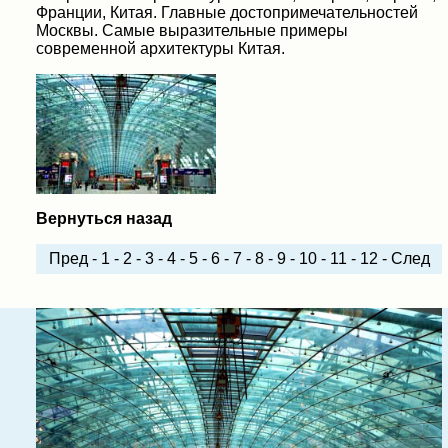
Франции, Китая. Главные достопримечательностей
Москвы. Самые выразительные примеры
современной архитектуры Китая.
Вернуться назад
Пред
-
1
-
2
-
3
-
4
-
5
-
6
-
7
-
8
-
9
-
10
-
11
-
12
-
След