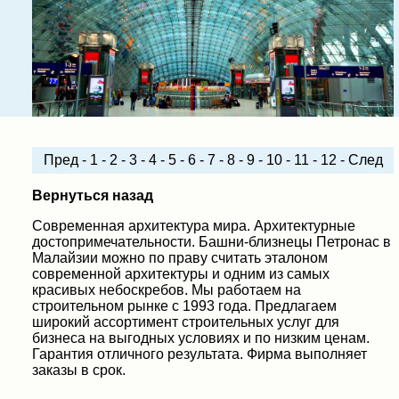
Пред
-
1
-
2
-
3
-
4
-
5
-
6
-
7
-
8
-
9
-
10
-
11
-
12
-
След
Вернуться назад
Современная архитектура мира. Архитектурные
достопримечательности. Башни-близнецы Петронас в
Малайзии можно по праву считать эталоном
современной архитектуры и одним из самых
красивых небоскребов. Мы работаем на
строительном рынке с 1993 года. Предлагаем
широкий ассортимент строительных услуг для
бизнеса на выгодных условиях и по низким ценам.
Гарантия отличного результата. Фирма выполняет
заказы в срок.